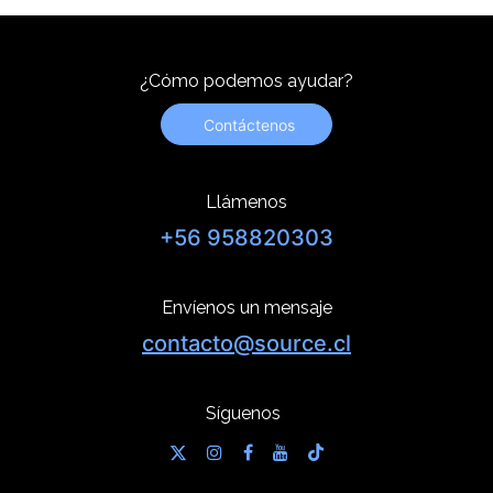
¿Cómo podemos ayudar?
Contáctenos
Llámenos
+56 958820303
Envíenos un mensaje
contacto@source.cl
Síguenos