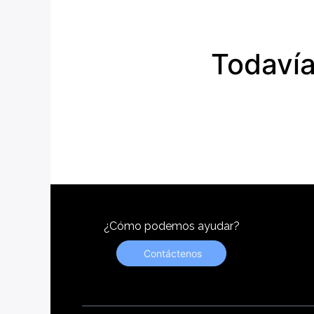
Todavía
¿Cómo podemos ayudar?
Contáctenos