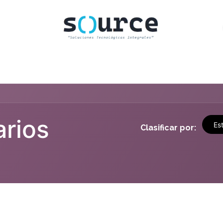
INICIO
CLIENTES
TIENDA
CONTACTO
arios
Es
Clasificar por: