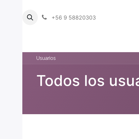
+56 9 58820303
Usuarios
Todos los usu