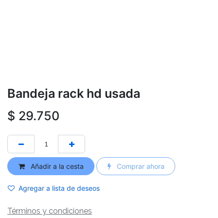
Bandeja rack hd usada
$
29.750
Añadir a la cesta
Comprar ahora
Agregar a lista de deseos
Términos y condiciones