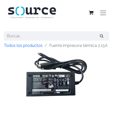
Todos los productos
Fuente impresora térmica 2.15A