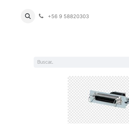
+56 9 58820303