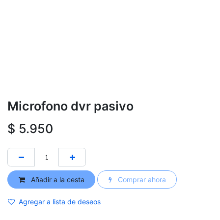
Microfono dvr pasivo
$
5.950
Añadir a la cesta
Comprar ahora
Agregar a lista de deseos