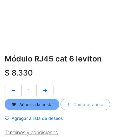
Módulo RJ45 cat 6 leviton
$
8.330
Añadir a la cesta
Comprar ahora
Agregar a lista de deseos
Términos y condiciones