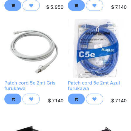
$
5.950
$
7.140
Patch cord 5e 2mt Gris
Patch cord 5e 2mt Azul
furukawa
furukawa
$
7.140
$
7.140