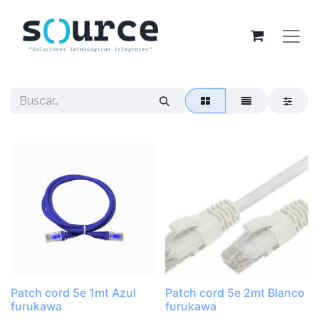
Patch cord 5e 1mt Azul
Patch cord 5e 2mt Blanco
furukawa
furukawa