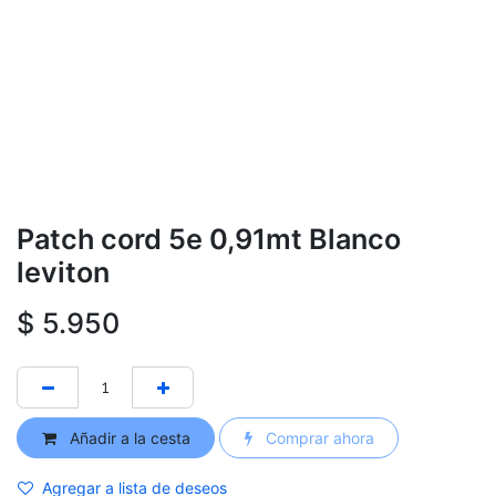
Patch cord 5e 0,91mt Blanco
leviton
$
5.950
Añadir a la cesta
Comprar ahora
Agregar a lista de deseos