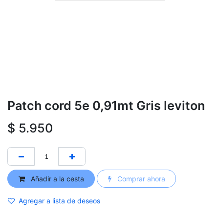
Patch cord 5e 0,91mt Gris leviton
$
5.950
Añadir a la cesta
Comprar ahora
Agregar a lista de deseos