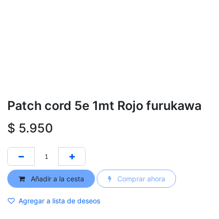
Patch cord 5e 1mt Rojo furukawa
$
5.950
Añadir a la cesta
Comprar ahora
Agregar a lista de deseos