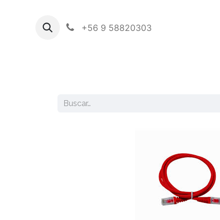
+56 9 58820303