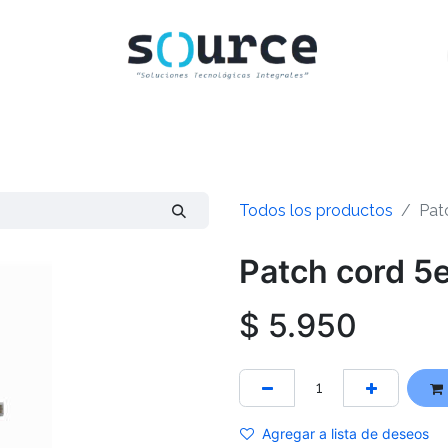
INICIO
CLIENTES
TIENDA
CONTACTO
Todos los productos
Pat
Patch cord 5
$
5.950
Agregar a lista de deseos