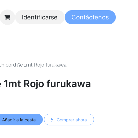
Identificarse
Contáctenos
ch cord 5e 1mt Rojo furukawa
e 1mt Rojo furukawa
Añadir a la cesta
Comprar ahora