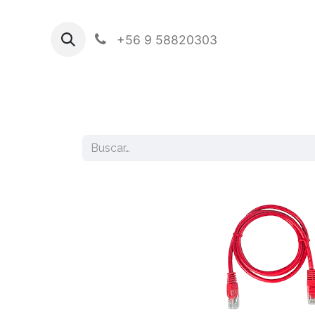
+56 9 58820303