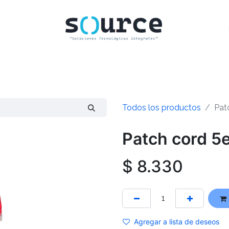
INICIO
CLIENTES
TIENDA
CONTACTO
Todos los productos
Pat
Patch cord 5e
$
8.330
Agregar a lista de deseos