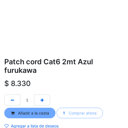
Patch cord Cat6 2mt Azul
furukawa
$
8.330
Añadir a la cesta
Comprar ahora
Agregar a lista de deseos