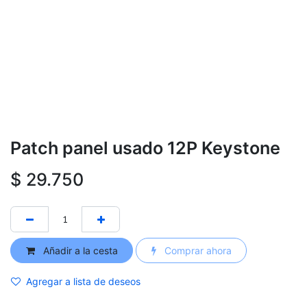
Patch panel usado 12P Keystone
$
29.750
Añadir a la cesta
Comprar ahora
Agregar a lista de deseos