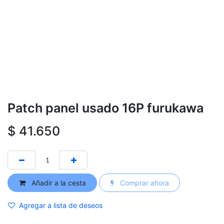
Patch panel usado 16P furukawa
$
41.650
Añadir a la cesta
Comprar ahora
Agregar a lista de deseos