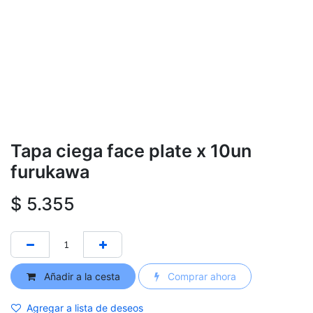
Tapa ciega face plate x 10un
furukawa
$
5.355
Añadir a la cesta
Comprar ahora
Agregar a lista de deseos