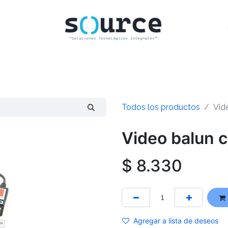
INICIO
CLIENTES
TIENDA
CONTACTO
Todos los productos
Vid
Video balun c
$
8.330
Agregar a lista de deseos