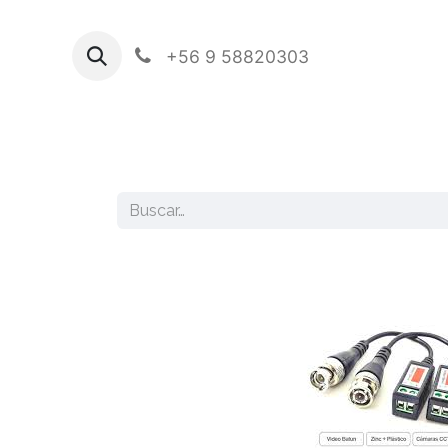
+56 9 58820303