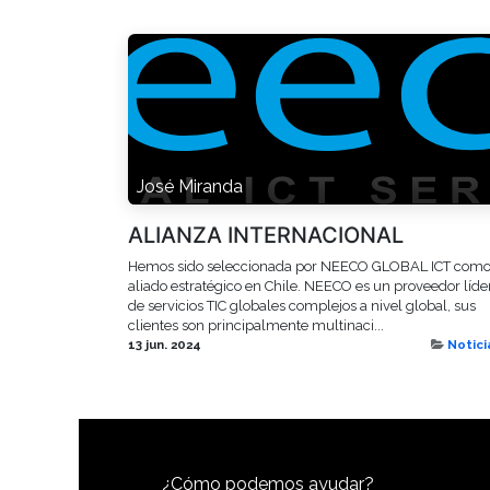
José Miranda
ALIANZA INTERNACIONAL
Hemos sido seleccionada por NEECO GLOBAL ICT com
aliado estratégico en Chile. NEECO es un proveedor líde
de servicios TIC globales complejos a nivel global, sus
clientes son principalmente multinaci...
13 jun. 2024
Notici
¿Cómo podemos ayudar?