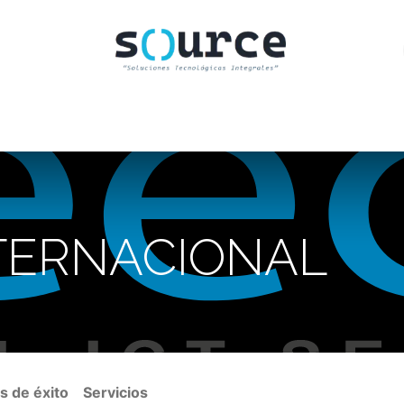
INICIO
CLIENTES
TIENDA
CONTACTO
TERNACIONAL
s de éxito
Servicios