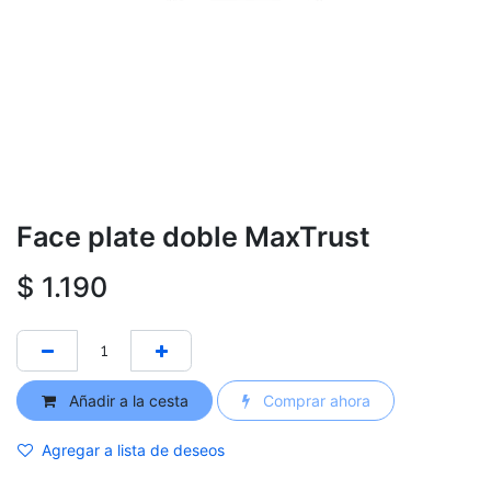
Face plate doble MaxTrust
$
1.190
Añadir a la cesta
Comprar ahora
Agregar a lista de deseos