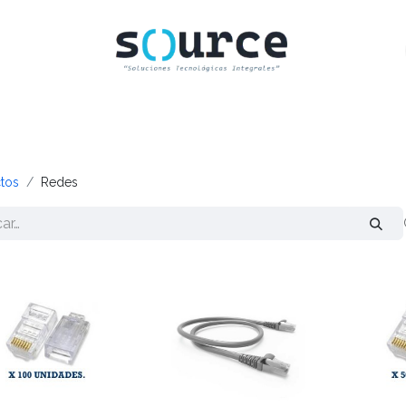
INICIO
CLIENTES
TIENDA
CONTACTO
tos
Redes