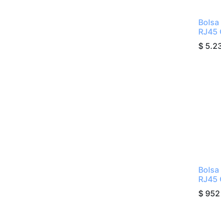
Bolsa
RJ45
$
5.2
Bolsa
RJ45
$
952