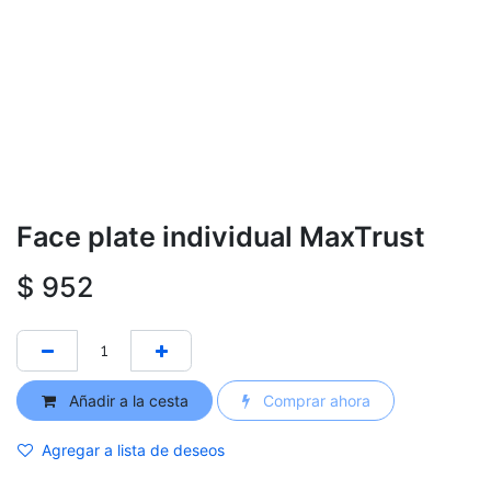
Face plate individual MaxTrust
$
952
Añadir a la cesta
Comprar ahora
Agregar a lista de deseos