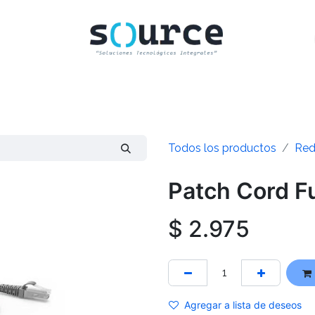
INICIO
CLIENTES
TIENDA
CONTACTO
Todos los productos
Red
Patch Cord 
$
2.975
Agregar a lista de deseos