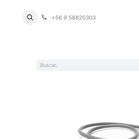
+56 9 58820303