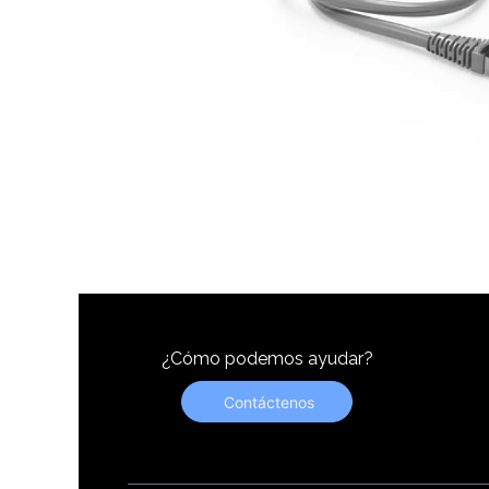
¿Cómo podemos ayudar?
Contáctenos