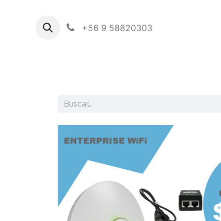
+56 9 58820303