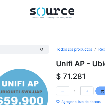
INICIO
CLIENTES
TIENDA
CONTACTO
Todos los productos
Red
Unifi AP - Ub
$
71.281
Agregar a lista de deseos