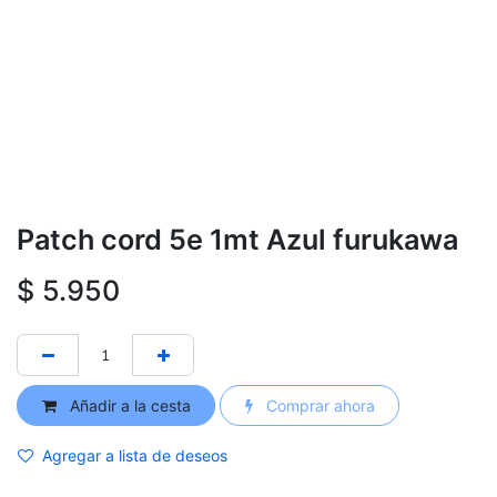
Patch cord 5e 1mt Azul furukawa
$
5.950
Añadir a la cesta
Comprar ahora
Agregar a lista de deseos